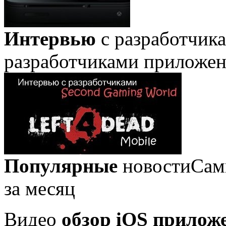
Интервью
с разработчик
разработчиками приложе
Популярные
новости
Сам
за месяц
Видео
обзор iOS прилож