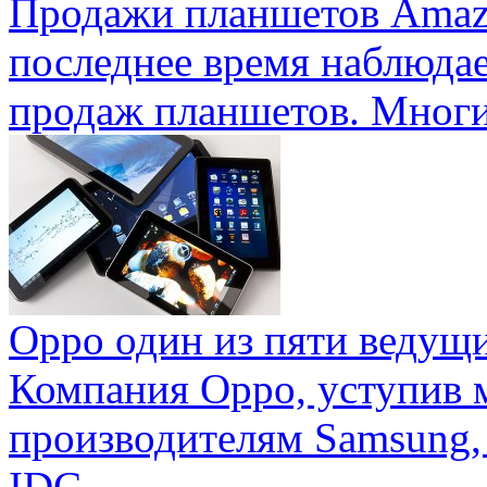
Продажи планшетов Amaz
последнее время наблюда
продаж планшетов. Многие
Oppo один из пяти ведущ
Компания Oppo, уступив 
производителям Samsung,
IDC ...