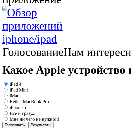
Голосование
Нам интерес
Какое Apple устройство
iPad 4
iPad Mini
iMac
Retina MacBook Pro
iPhone 5
Все и сразу...
Мне ни чего не нужно!!!
Голосовать
Результаты