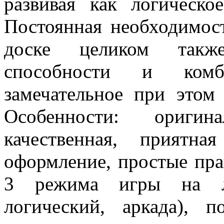
развивая как логическ
Постоянная необходимос
доске целиком также
способности и комб
замечательное при этом 
Особенности: оригин
качественная, приятна
оформление, простые пра
3 режима игры на лю
логический, аркада), п