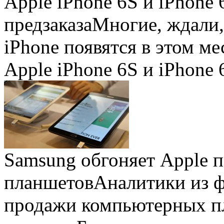
Apple iPhone 6S и iPhone 
предзаказа
Многие, ждали,
iPhone появятся в этом ме
Apple iPhone 6S и iPhone 
Samsung обгоняет Apple 
планшетов
Аналитики из 
продажи компьютерных пл