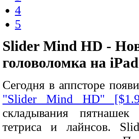
4
5
Slider Mind HD - Но
головоломка на iPad
Сегодня в аппсторе появи
"Slider Mind HD" [$1.9
складывания пятнашек
тетриса и лайнсов. Sli