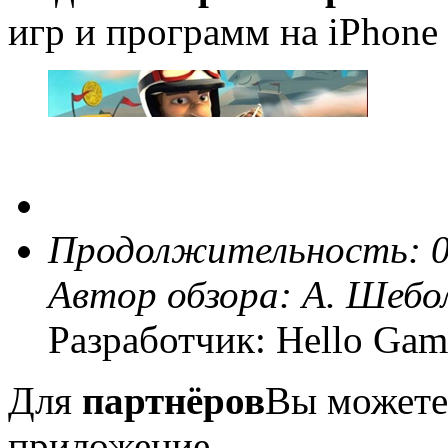
игр и программ на iPhone 
Продолжительность: 0
Автор обзора:
А. Шебо
Разработчик: Hello Gam
Для
партнёров
Вы можете
приложение