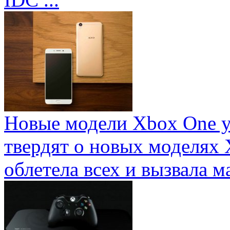
Новые модели Xbox One у
твердят о новых моделях 
облетела всех и вызвала ма