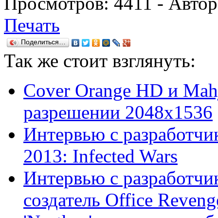
Просмотров:
4411
- Авто
Печать
Поделиться…
Так же
стоит взглянуть:
Cover Orange HD и Mah
разрешении 2048x1536
Интервью с разработчик
2013: Infected Wars
Интервью с разработчи
создатель Office Reveng