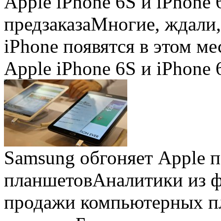
Apple iPhone 6S и iPhone 
предзаказа
Многие, ждали,
iPhone появятся в этом ме
Apple iPhone 6S и iPhone 
Samsung обгоняет Apple 
планшетов
Аналитики из 
продажи компьютерных пл