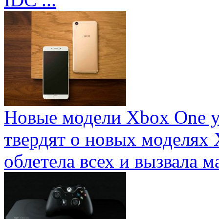
Новые модели Xbox One у
твердят о новых моделях 
облетела всех и вызвала ма