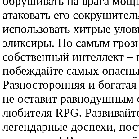
обрушивать на врага мощ
атаковать его сокрушите
использовать хитрые улов
эликсиры. Но самым гроз
собственный интеллект – 
побеждайте самых опасны
Разносторонняя и богатая
не оставит равнодушным 
любителя RPG. Развивайт
легендарные доспехи, пос