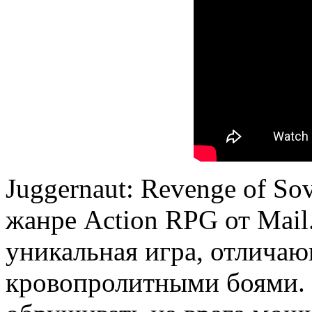
Juggernaut: Revenge of So
жанре Action RPG от Mail
уникальная игра, отлича
кровопролитными боями. 