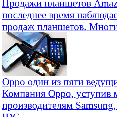
Продажи планшетов Amaz
последнее время наблюда
продаж планшетов. Многие
Oppo один из пяти ведущ
Компания Oppo, уступив 
производителям Samsung,
IDC ...