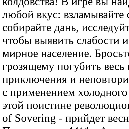
колдовства! В игре вы на
любой вкус: взламывайте
собирайте дань, исследуй
чтобы выявить слабости и
мирное население. Бросьт
грозящему погубить весь 
приключения и неповтори
с применением холодного 
этой поистине революцион
of Sovering - прийдет вес