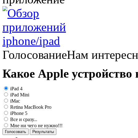
Голосование
Нам интерес
Какое Apple устройство
iPad 4
iPad Mini
iMac
Retina MacBook Pro
iPhone 5
Все и сразу...
Мне ни чего не нужно!!!
Голосовать
Результаты