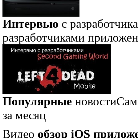
Интервью
с разработчик
разработчиками приложе
Популярные
новости
Сам
за месяц
Видео
обзор iOS прилож