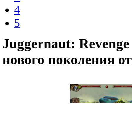
4
5
Juggernaut: Revenge 
нового поколения от