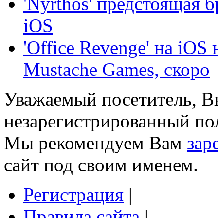
'Nyrthos' предстоящая 
iOS
'Office Revenge' на iO
Mustache Games, скоро
Уважаемый посетитель, Вы
незарегистрированный пол
Мы рекомендуем Вам
зар
сайт под своим именем.
Регистрация
|
Правила сайта
|