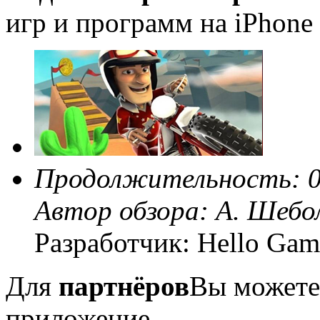
игр и программ на iPhone 
Продолжительность: 0
Автор обзора:
А. Шебо
Разработчик: Hello Gam
Для
партнёров
Вы можете
приложение