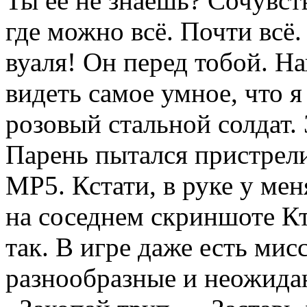
Ты ее не знаешь? Сочувств
где можно всё. Почти всё
вуаля! Он перед тобой. Н
видеть самое умное, что 
розовый стальной солдат. 
Парень пытался пристрели
MP5. Кстати, в руке у мен
на соседнем скриншоте Кт
так. В игре даже есть ми
разнообразные и неожидан