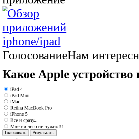
Голосование
Нам интерес
Какое Apple устройство
iPad 4
iPad Mini
iMac
Retina MacBook Pro
iPhone 5
Все и сразу...
Мне ни чего не нужно!!!
Голосовать
Результаты