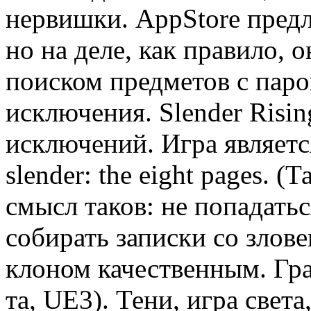
нервишки. AppStore предл
но на деле, как правило,
поиском предметов с паро
исключения. Slender Risin
исключений. Игра являет
slender: the eight pages. 
смысл таков: не попадатьс
собирать записки со зло
клоном качественным. Гра
та, UE3). Тени, игра свет