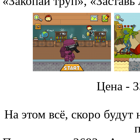
«Закопай труп», «Заставь 
Цена - 
На этом всё, скоро будут 
п