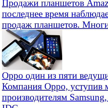
Продажи планшетов Amaz
последнее время наблюда
продаж планшетов. Многие
Oppo один из пяти ведущ
Компания Oppo, уступив 
производителям Samsung,
IDC ...