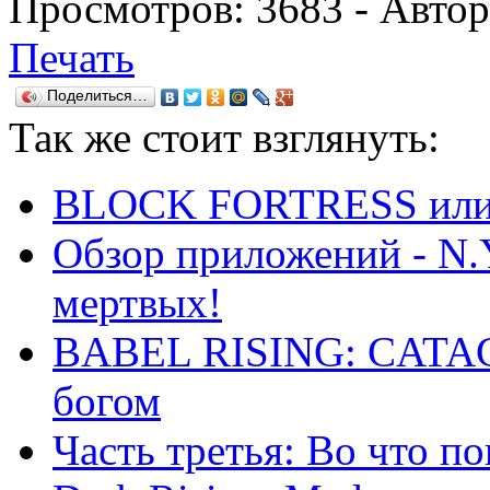
Просмотров:
3683
- Авто
Печать
Поделиться…
Так же
стоит взглянуть:
BLOCK FORTRESS или S
Обзор приложений - N.Y
мертвых!
BABEL RISING: CATAC
богом
Часть третья: Во что п