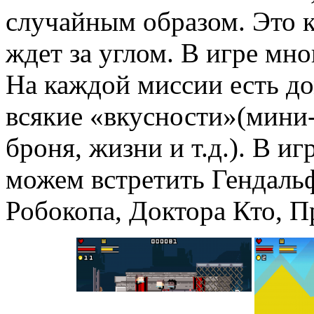
случайным образом. Это кл
ждет за углом. В игре мно
На каждой миссии есть до
всякие «вкусности»(мини-
броня, жизни и т.д.). В и
можем встретить Гендальфа 
Робокопа, Доктора Кто, 