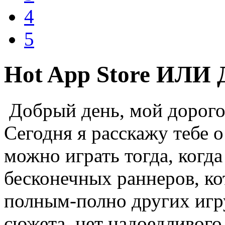
4
5
Hot App Store ИЛ
Добрый день, мой дорогой
Сегодня я расскажу тебе о
можно играть тогда, когда 
бесконечных раннеров, ко
полным-полно других игру
сюжета, нет надоедливого