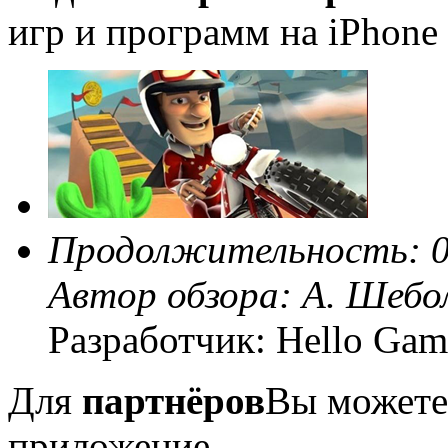
игр и программ на iPhone 
Продолжительность: 0
Автор обзора:
А. Шебо
Разработчик: Hello Gam
Для
партнёров
Вы можете
приложение