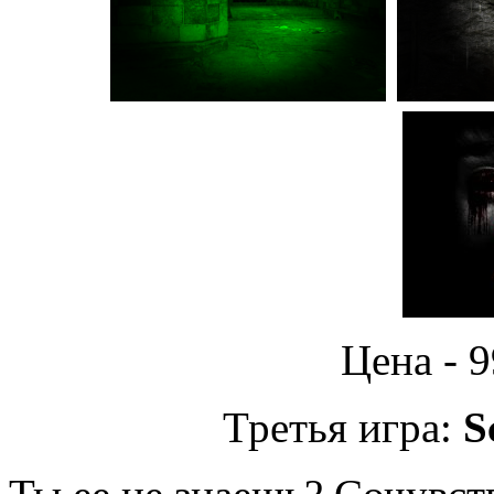
Цена - 
Третья игра:
S