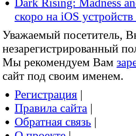
Dark Rising: Madness an
скоро на iOS устройств .
Уважаемый посетитель, Вы
незарегистрированный пол
Мы рекомендуем Вам
зар
сайт под своим именем.
Регистрация
|
Правила сайта
|
Обратная связь
|
О проекте
|