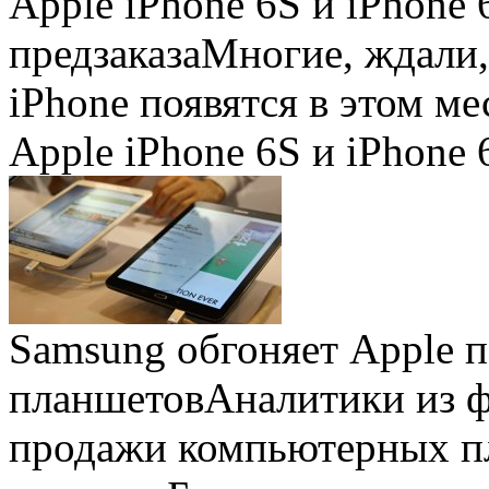
Apple iPhone 6S и iPhone 
предзаказа
Многие, ждали,
iPhone появятся в этом ме
Apple iPhone 6S и iPhone 
Samsung обгоняет Apple 
планшетов
Аналитики из 
продажи компьютерных пл