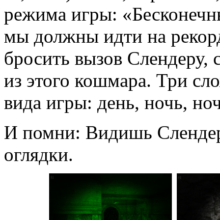
режима игры: «Бесконечн
мы должны идти на рекор
бросить вызов Слендеру, 
из этого кошмара. Три сл
вида игры: день, ночь, но
И помни: Видишь Слендера
оглядки.