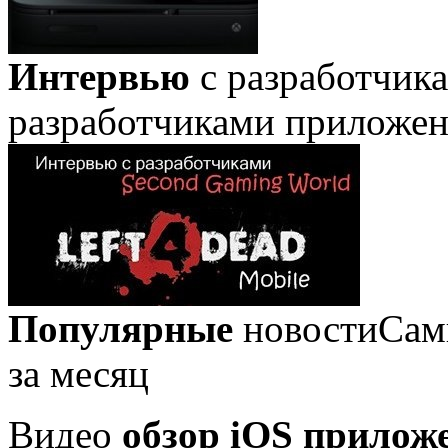
Интервью
с разработчик
разработчиками приложе
Популярные
новости
Сам
за месяц
Видео
обзор iOS прилож