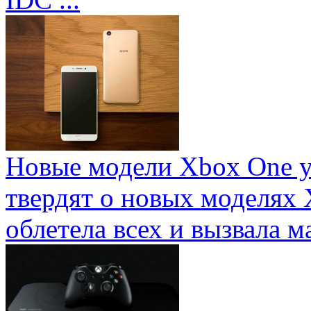
Новые модели Xbox One у
твердят о новых моделях 
облетела всех и вызвала ма