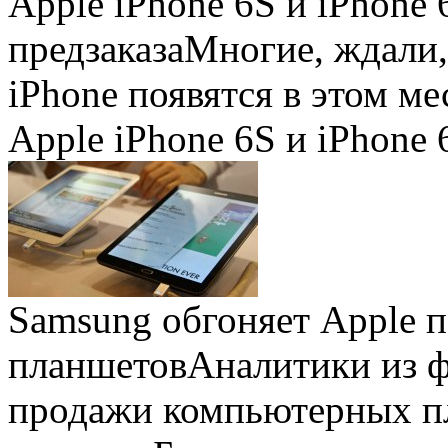
Apple iPhone 6S и iPhone 
предзаказа
Многие, ждали,
iPhone появятся в этом ме
Apple iPhone 6S и iPhone 
Samsung обгоняет Apple 
планшетов
Аналитики из 
продажи компьютерных пл