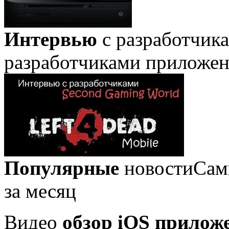
Интервью
с разработчик
разработчиками приложе
Популярные
новости
Сам
за месяц
Видео
обзор iOS прилож