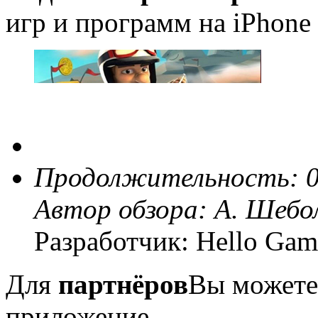
игр и программ на iPhone 
Продолжительность: 0
Автор обзора:
А. Шебо
Разработчик: Hello Gam
Для
партнёров
Вы можете
приложение