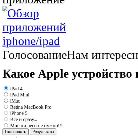
Голосование
Нам интерес
Какое Apple устройство
iPad 4
iPad Mini
iMac
Retina MacBook Pro
iPhone 5
Все и сразу...
Мне ни чего не нужно!!!
Голосовать
Результаты