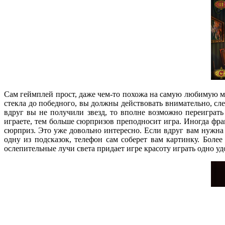
Сам геймплей прост, даже чем-то похожа на самую любимую мн
стекла до победного, вы должны действовать внимательно, след
вдруг вы не получили звезд, то вполне возможно переиграть
играете, тем больше сюрпризов преподносит игра. Иногда фра
сюрприз. Это уже довольно интересно. Если вдруг вам нужна 
одну из подсказок, телефон сам соберет вам картинку. Боле
ослепительные лучи света придает игре красоту играть одно уд