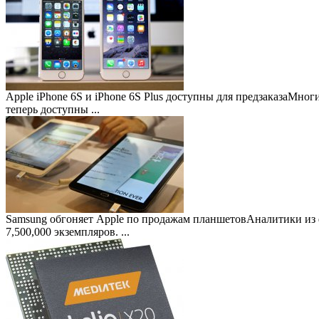
Apple iPhone 6S и iPhone 6S Plus доступны для предзаказа
Многие
теперь доступны ...
Samsung обгоняет Apple по продажам планшетов
Аналитики из 
7,500,000 экземпляров. ...