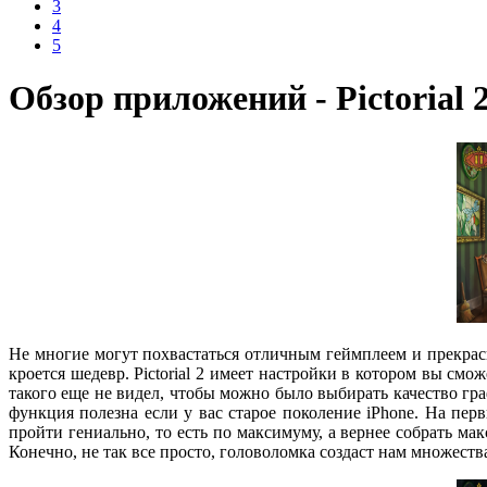
3
4
5
Обзор приложений - Pictorial
Не многие могут похвастаться отличным геймплеем и прекрасно
кроется шедевр. Pictorial 2 имеет настройки в котором вы смо
такого еще не видел, чтобы можно было выбирать качество граф
функция полезна если у вас старое поколение iPhone. На пер
пройти гениально, то есть по максимуму, а вернее собрать ма
Конечно, не так все просто, головоломка создаст нам множеств