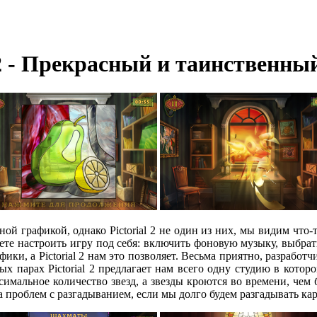
 2 - Прекрасный и таинственны
й графикой, однако Pictorial 2 не один из них, мы видим что-
жете настроить игру под себя: включить фоновую музыку, выбрат
ики, а Pictorial 2 нам это позволяет. Весьма приятно, разработч
вых парах Pictorial 2 предлагает нам всего одну студию в кот
ксимальное количество звезд, а звезды кроются во времени, чем 
а проблем с разгадыванием, если мы долго будем разгадывать кар