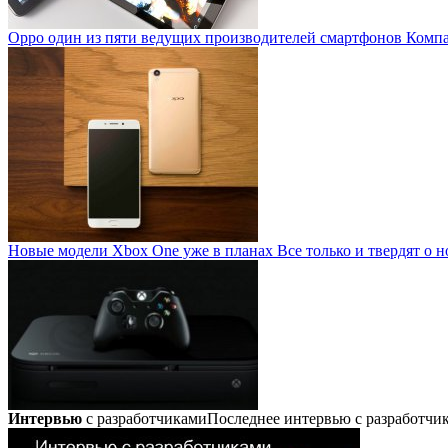
Oppo один из пяти ведущих производителей смартфонов
Компан
Новые модели Xbox One уже в планах
Все только и твердят о н
Интервью
с разработчиками
Последнее интервью с разработч