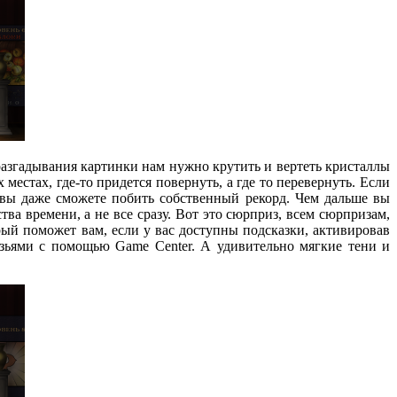
разгадывания картинки нам нужно крутить и вертеть кристаллы
местах, где-то придется повернуть, а где то перевернуть. Если
, вы даже сможете побить собственный рекорд. Чем дальше вы
а времени, а не все сразу. Вот это сюрприз, всем сюрпризам,
рый поможет вам, если у вас доступны подсказки, активировав
рузьями с помощью Game Center. А удивительно мягкие тени и