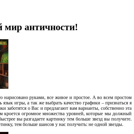
й мир античности!
то нарисовано руками, все живое и простое. А во всем простом
ь язык игры, а так же выбрать качество графики – признаться я
ики заботятся о Вас и предлагают вам варианты, собственно эта
ором кроется огромное множества уровней, которые мы должный
быстрее вы разгадаете картинку тем больше звезд вы получите.
тинку, тем больше шансов у нас получить: не одной звезды.