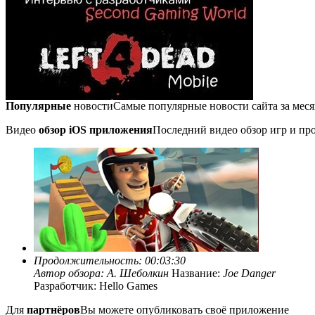
Популярные
новости
Самые популярные новости сайта за мес
Видео
обзор iOS приложения
Последний видео обзор игр и про
Продолжительность: 00:03:30
Автор обзора:
А. Шеболкин
Название:
Joe Danger
Разработчик: Hello Games
Для
партнёров
Вы можете опубликовать своё приложение