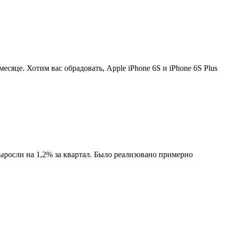
есяце. Хотим вас обрадовать, Apple iPhone 6S и iPhone 6S Plus
осли на 1,2% за квартал. Было реализовано примерно