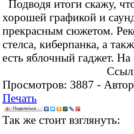
Подводя итоги скажу, что
хорошей графикой и саунд
прекрасным сюжетом. Рек
стелса, киберпанка, а так
есть яблочный гаджет. На 
Ссыл
Просмотров:
3887
- Авто
Печать
Поделиться…
Так же
стоит взглянуть: