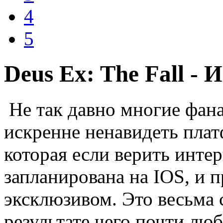
4
5
Deus Ex: The Fall - 
Не так давно многие фана
искренне ненавидеть плат
которая если верить инте
запланирована на IOS, и п
эксклюзивом. Это весьма 
результате чего почти люб