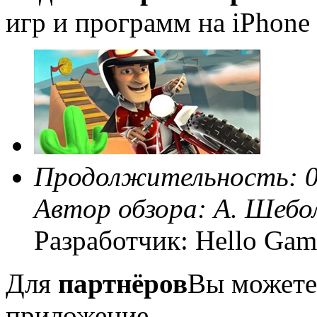
игр и программ на iPhone 
Продолжительность: 0
Автор обзора:
А. Шебо
Разработчик: Hello Gam
Для
партнёров
Вы можете
приложение