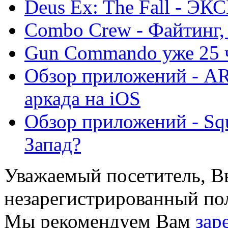
Deus Ex: The Fall - Э
Combo Crew - Файтинг, 
Gun Commando уже 25 
Обзор приложений - AR
аркада на iOS
Обзор приложений - Squ
Запад?
Уважаемый посетитель, Вы
незарегистрированный пол
Мы рекомендуем Вам
зар