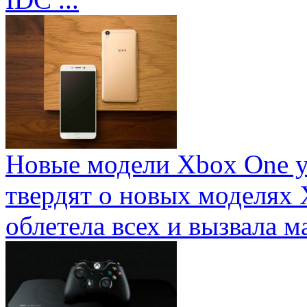
Новые модели Xbox One у
твердят о новых моделях 
облетела всех и вызвала ма