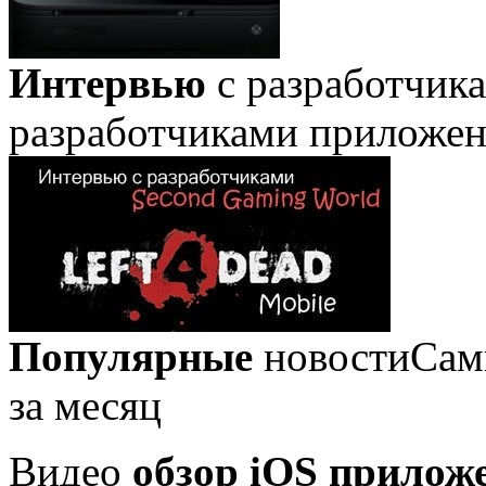
Интервью
с разработчик
разработчиками приложе
Популярные
новости
Сам
за месяц
Видео
обзор iOS прилож