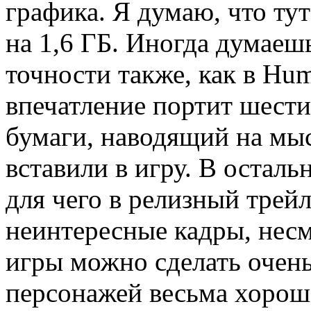
графика. Я думаю, что ту
на 1,6 ГБ. Иногда думаешь
точности также, как в Hum
впечатление портит шест
бумаги, наводящий на мыс
вставили в игру. В осталь
для чего в релизный трейл
неинтересные кадры, несмо
игры можно сделать очень
персонажей весьма хорош