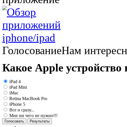
Голосование
Нам интерес
Какое Apple устройство
iPad 4
iPad Mini
iMac
Retina MacBook Pro
iPhone 5
Все и сразу...
Мне ни чего не нужно!!!
Голосовать
Результаты