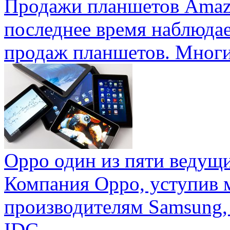
Продажи планшетов Amaz
последнее время наблюда
продаж планшетов. Многие
Oppo один из пяти ведущ
Компания Oppo, уступив 
производителям Samsung,
IDC ...