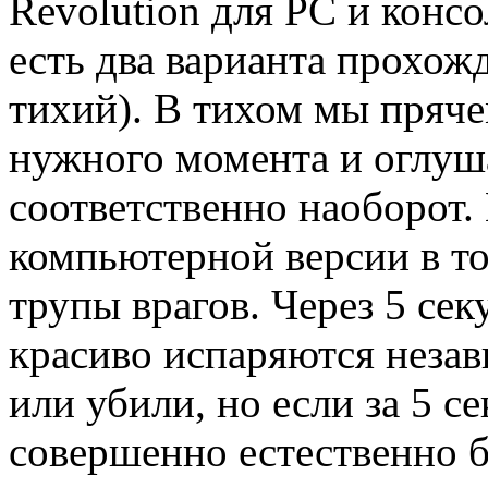
Revolution для PC и консо
есть два варианта прохож
тихий). В тихом мы пряч
нужного момента и оглуша
соответственно наоборот.
компьютерной версии в том
трупы врагов. Через 5 сек
красиво испаряются незав
или убили, но если за 5 се
совершенно естественно б