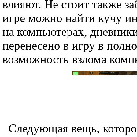
влияют. Не стоит также за
игре можно найти кучу и
на компьютерах, дневники 
перенесено в игру в полно
возможность взлома комп
Следующая вещь, которой