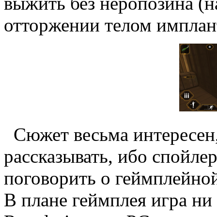
выжить без неропозина (
отторжении телом имплан
Сюжет весьма интересен, 
рассказывать, ибо спойле
поговорить о геймплейно
В плане геймплея игра ни