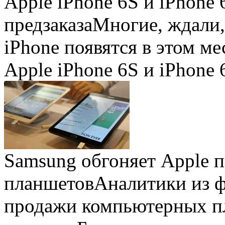
Apple iPhone 6S и iPhone 
предзаказа
Многие, ждали,
iPhone появятся в этом ме
Apple iPhone 6S и iPhone 
Samsung обгоняет Apple 
планшетов
Аналитики из 
продажи компьютерных пл