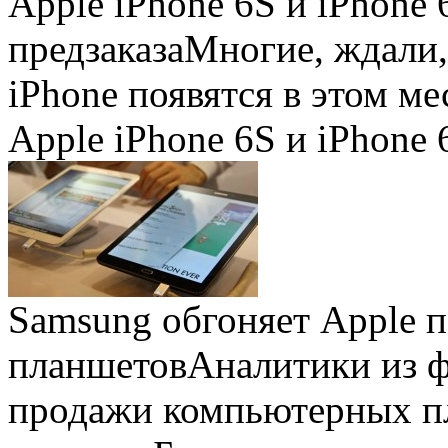
Apple iPhone 6S и iPhone 
предзаказа
Многие, ждали,
iPhone появятся в этом ме
Apple iPhone 6S и iPhone 
Samsung обгоняет Apple 
планшетов
Аналитики из 
продажи компьютерных пл