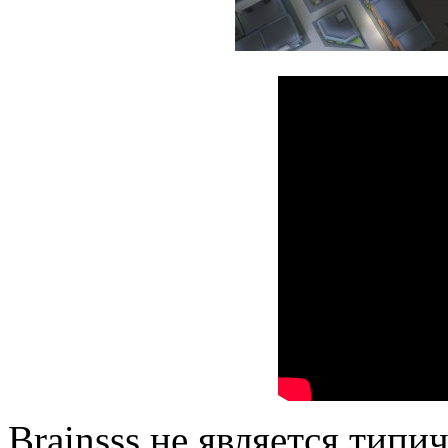
Brainsss не является типи