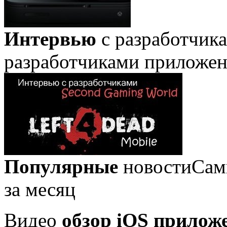
Интервью
с разработчик
разработчиками приложе
Популярные
новости
Сам
за месяц
Видео
обзор iOS прилож