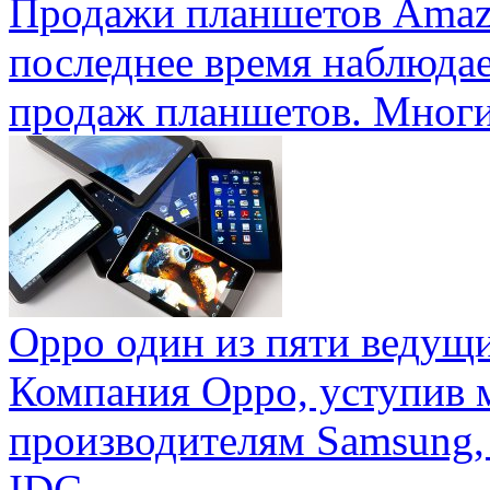
Продажи планшетов Amaz
последнее время наблюда
продаж планшетов. Многие
Oppo один из пяти ведущ
Компания Oppo, уступив 
производителям Samsung,
IDC ...