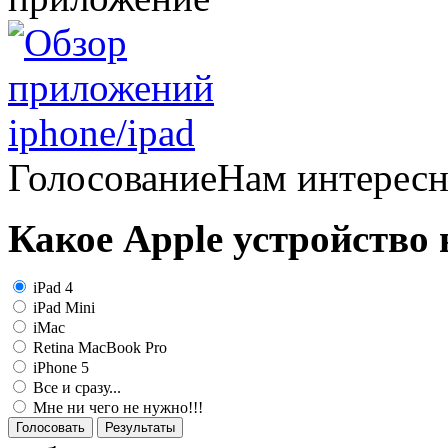
Голосование
Нам интерес
Какое Apple устройство
iPad 4
iPad Mini
iMac
Retina MacBook Pro
iPhone 5
Все и сразу...
Мне ни чего не нужно!!!
Голосовать
Результаты