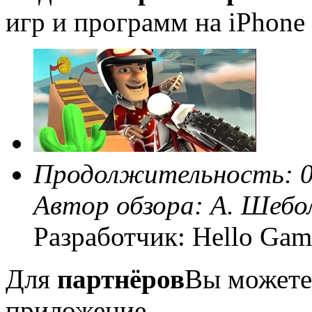
игр и программ на iPhone 
Продолжительность: 0
Автор обзора:
А. Шебо
Разработчик: Hello Gam
Для
партнёров
Вы можете
приложение