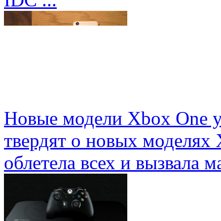
Новые модели Xbox One у
твердят о новых моделях 
облетела всех и вызвала ма