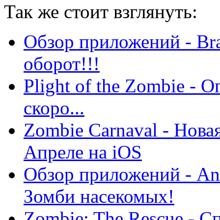
Так же
стоит взглянуть:
Обзор приложений - Bra
оборот!!!
Plight of the Zombie - 
скоро...
Zombie Carnaval - Нова
Апреле на iOS
Обзор приложений - Ant
Зомби насекомых!
Zombie: The Rescue - С