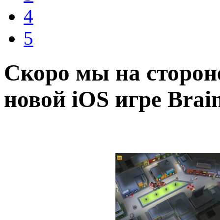
4
5
Скоро мы на сторон
новой iOS игре Brain