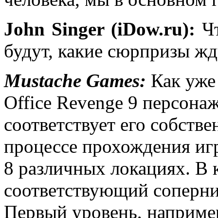
John Singer (iDow.ru):
Чт
будут, какие сюрпризы жд
Mustache Games:
Как уже 
Office Revenge 9 персона
соответствует его собстве
процессе прохождения иг
8 различных локациях. В 
соответствующий соперник,
Первый уровень, например