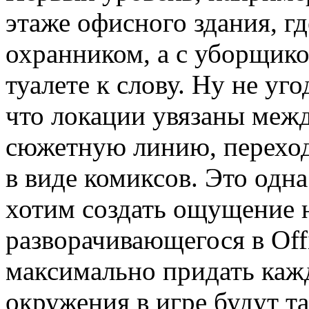
этаже офисного здания, г
охранником, а с уборщико
туалете к слову. Ну не уг
что локации увязаны межд
сюжетную линию, перехо
в виде комиксов. Это одн
хотим создать ощущение 
разворачивающегося в Off
максимально придать каж
окружения в игре будут т