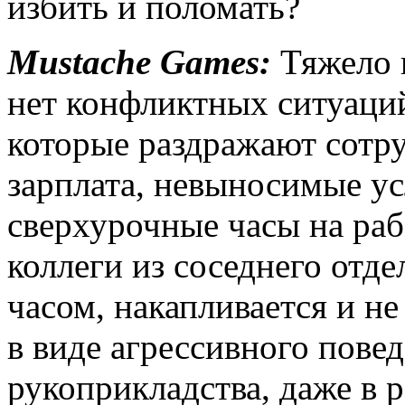
избить и поломать?
Mustache Games:
Тяжело п
нет конфликтных ситуаций
которые раздражают сотру
зарплата, невыносимые ус
сверхурочные часы на раб
коллеги из соседнего отдел
часом, накапливается и н
в виде агрессивного пове
рукоприкладства, даже в 