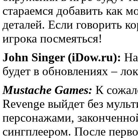
стараемся добавить как 
деталей. Если говорить ко
игрока посмеяться!
John Singer (iDow.ru):
На
будет в обновлениях – ло
Mustache Games:
К сожале
Revenge выйдет без мульт
персонажами, законченно
сингплеером. После перво