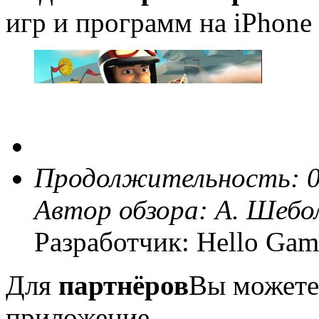
игр и программ на iPhone 
Продолжительность: 0
Автор обзора:
А. Шебо
Разработчик: Hello Gam
Для
партнёров
Вы можете
приложение