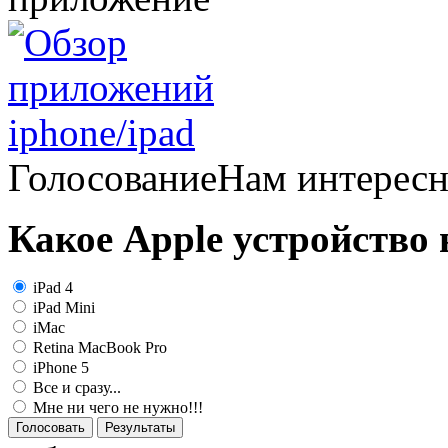
Голосование
Нам интерес
Какое Apple устройство
iPad 4
iPad Mini
iMac
Retina MacBook Pro
iPhone 5
Все и сразу...
Мне ни чего не нужно!!!
Голосовать
Результаты