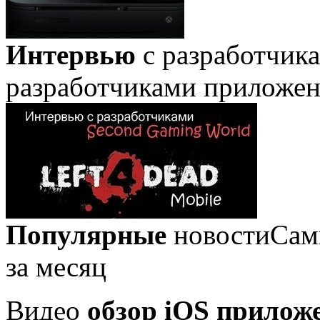
Интервью
с разработчик
разработчиками приложе
Популярные
новости
Сам
за месяц
Видео
обзор iOS прилож