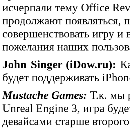
исчерпали тему Office Re
продолжают появляться, 
совершенствовать игру и 
пожелания наших пользова
John Singer (iDow.ru):
Ка
будет поддерживать iPhone
Mustache Games:
Т.к. мы 
Unreal Engine 3, игра буд
девайсами старше второго