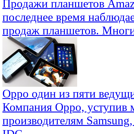
Продажи планшетов Amaz
последнее время наблюда
продаж планшетов. Многие
Oppo один из пяти ведущ
Компания Oppo, уступив 
производителям Samsung,
IDC ...