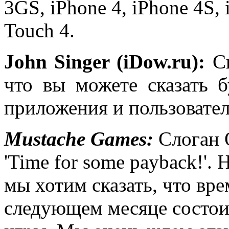
3GS, iPhone 4, iPhone 4S, 
Touch 4.
John Singer (iDow.ru):
Сп
что вы можете сказать 
приложения и пользовател
Mustache Games:
Слоган O
'Time for some payback!'
мы хотим сказать, что вр
следующем месяце состои