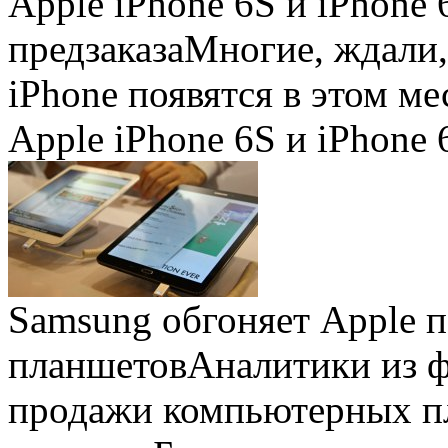
Apple iPhone 6S и iPhone 
предзаказа
Многие, ждали,
iPhone появятся в этом ме
Apple iPhone 6S и iPhone 
Samsung обгоняет Apple 
планшетов
Аналитики из 
продажи компьютерных пл