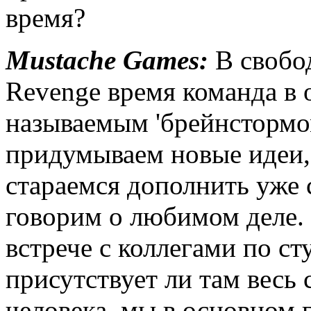
время?
Mustache Games:
В свобод
Revenge время команда в 
называемым 'брейнстормом
придумываем новые идеи,
стараемся дополнить уже
говорим о любимом деле.
встрече с коллегами по ст
присутствует ли там весь 
человека, мы в основном 