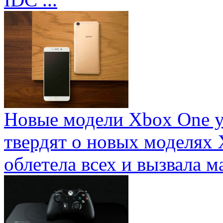
Новые модели Xbox One у
твердят о новых моделях 
облетела всех и вызвала ма