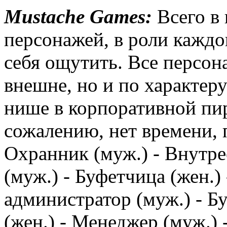
Mustache Games:
Всего в 
персонажей, в роли каждо
себя ощутить. Все персон
внешне, но и по характер
нише в корпоративной пи
сожалению, нет времени, 
Охранник (муж.) - Внутр
(муж.) - Буфетчица (жен.
администратор (муж.) - Бу
(жен.) - Менеджер (муж.) 