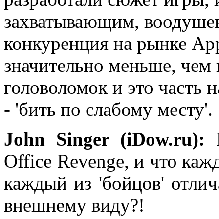
захватывающим, воодушев
конкуренция на рынке App S
значительно меньше, чем 
головоломок и это часть 
- 'бить по слабому месту'.
John Singer (iDow.ru):
К
Office Revenge, и что каж
каждый из 'бойцов' отлич
внешнему виду?!