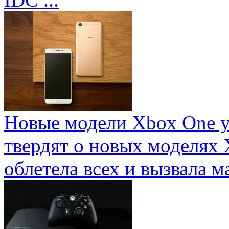
Новые модели Xbox One у
твердят о новых моделях 
облетела всех и вызвала ма