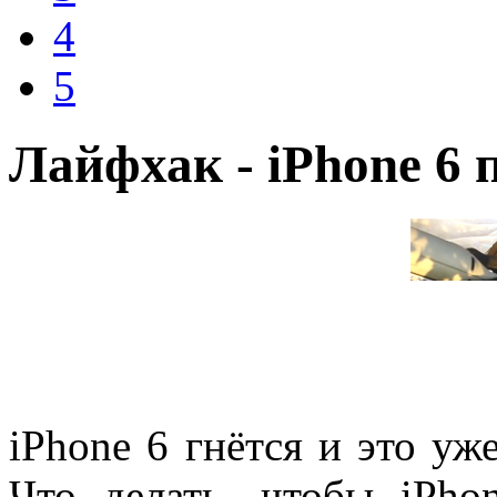
4
5
Лайфхак - iPhone 6 
iPhone 6 гнётся и это уже
Что делать, чтобы iPho