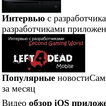
Интервью
с разработчик
разработчиками приложе
Популярные
новости
Сам
за месяц
Видео
обзор iOS прилож