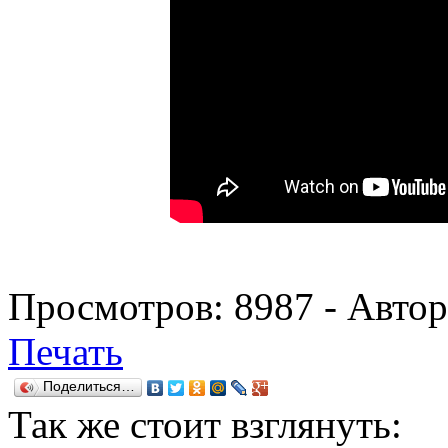
Просмотров:
8987
- Авто
Печать
Поделиться…
Так же
стоит взглянуть: