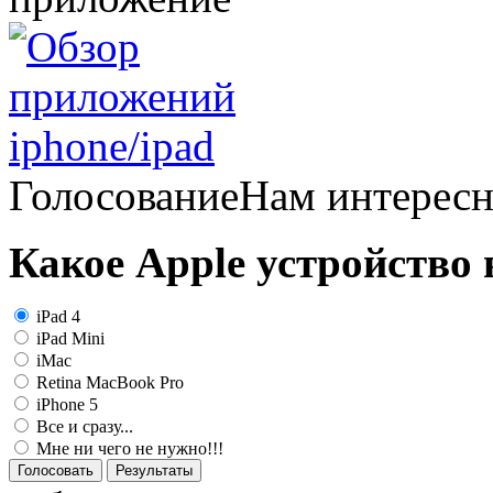
Голосование
Нам интерес
Какое Apple устройство
iPad 4
iPad Mini
iMac
Retina MacBook Pro
iPhone 5
Все и сразу...
Мне ни чего не нужно!!!
Голосовать
Результаты