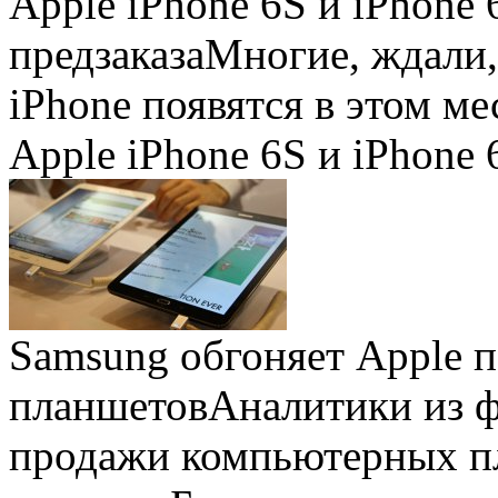
Apple iPhone 6S и iPhone 
предзаказа
Многие, ждали,
iPhone появятся в этом ме
Apple iPhone 6S и iPhone 
Samsung обгоняет Apple 
планшетов
Аналитики из 
продажи компьютерных пл