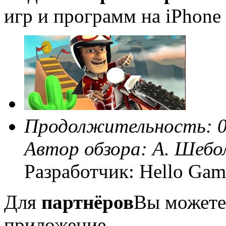
игр и программ на iPhone 
Продолжительность: 0
Автор обзора:
А. Шебо
Разработчик: Hello Gam
Для
партнёров
Вы можете
приложение