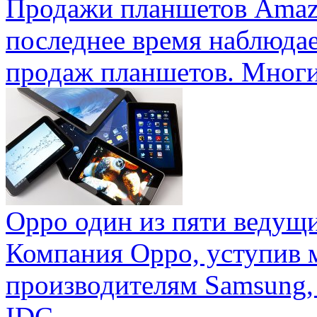
Продажи планшетов Amaz
последнее время наблюда
продаж планшетов. Многие
Oppo один из пяти ведущ
Компания Oppo, уступив 
производителям Samsung,
IDC ...