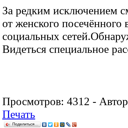
За редким исключением с
от женского посечённого 
социальных сетей.Обнаруже
Видеться специальное рас
Просмотров:
4312
- Авто
Печать
Поделиться…