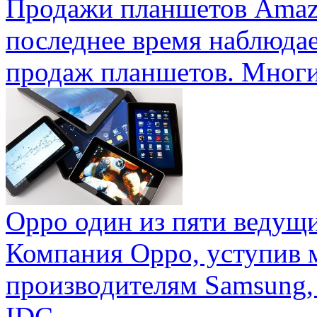
Продажи планшетов Amaz
последнее время наблюда
продаж планшетов. Многие
Oppo один из пяти ведущ
Компания Oppo, уступив 
производителям Samsung,
IDC ...