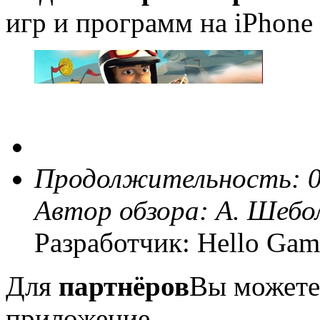
игр и программ на iPhone 
Продолжительность: 0
Автор обзора:
А. Шебо
Разработчик: Hello Gam
Для
партнёров
Вы можете
приложение