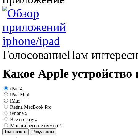
Голосование
Нам интерес
Какое Apple устройство
iPad 4
iPad Mini
iMac
Retina MacBook Pro
iPhone 5
Все и сразу...
Мне ни чего не нужно!!!
Голосовать
Результаты