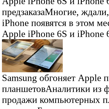
Apple iPhone 6S и iPhone 
предзаказа
Многие, ждали,
iPhone появятся в этом ме
Apple iPhone 6S и iPhone 
Samsung обгоняет Apple 
планшетов
Аналитики из 
продажи компьютерных пл