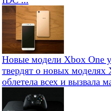
Новые модели Xbox One у
твердят о новых моделях 
облетела всех и вызвала ма