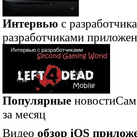
Интервью
с разработчик
разработчиками приложе
Популярные
новости
Сам
за месяц
Видео
обзор iOS прилож