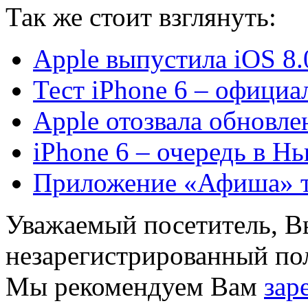
Так же
стоит взглянуть:
Apple выпустила iOS 8.
Тест iPhone 6 – официа
Apple отозвала обновле
iPhone 6 – очередь в Н
Приложение «Афиша» те
Уважаемый посетитель, Вы
незарегистрированный пол
Мы рекомендуем Вам
зар