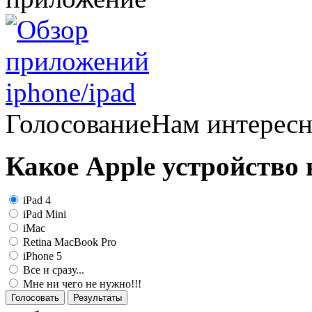
Голосование
Нам интерес
Какое Apple устройство
iPad 4
iPad Mini
iMac
Retina MacBook Pro
iPhone 5
Все и сразу...
Мне ни чего не нужно!!!
Голосовать
Результаты