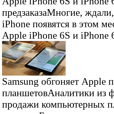
Apple iPhone 6S и iPhone 
предзаказа
Многие, ждали,
iPhone появятся в этом ме
Apple iPhone 6S и iPhone 
Samsung обгоняет Apple 
планшетов
Аналитики из 
продажи компьютерных пл