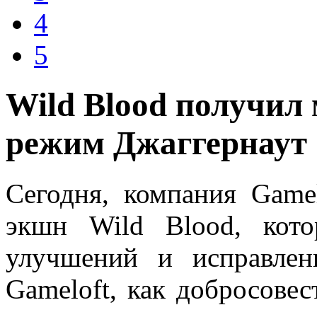
4
5
Wild Blood получил
режим Джаггернаут
Сегодня, компания Game
экшн Wild Blood, кот
улучшений и исправлен
Gameloft, как добросовес