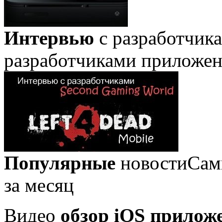
Интервью
с разработчик
разработчиками приложе
Популярные
новости
Сам
за месяц
Видео
обзор iOS прилож