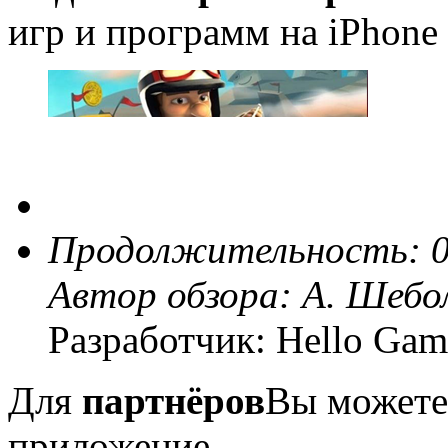
игр и программ на iPhone 
Продолжительность: 0
Автор обзора:
А. Шебо
Разработчик: Hello Gam
Для
партнёров
Вы можете
приложение