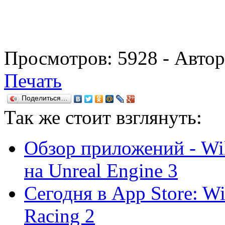
Просмотров:
5928
- Авто
Печать
Поделиться…
Так же
стоит взглянуть:
Обзор приложений - Wil
на Unreal Engine 3
Сегодня в App Store: Wi
Racing 2