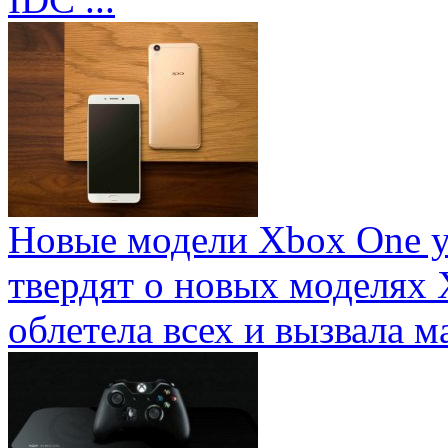
Новые модели Xbox One у
твердят о новых моделях 
облетела всех и вызвала ма