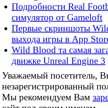
Подробности Real Footb
симулятор от Gameloft
Первые скриншоты Wild 
выхода игры в App Stor
Wild Blood та самая заг
движке Unreal Engine 3
Уважаемый посетитель, Вы
незарегистрированный пол
Мы рекомендуем Вам
зар
сайт под своим именем.