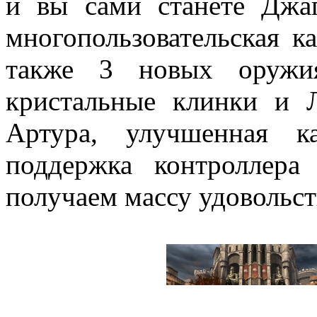
и вы сами станете Джаг
многопользовательская к
также 3 новых оружия
кристальные клинки и Л
Артура, улучшенная к
поддержка контроллер
получаем массу удовольст