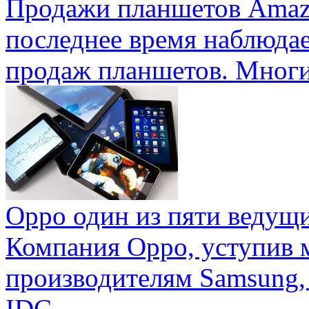
Продажи планшетов Amaz
последнее время наблюда
продаж планшетов. Многие
Oppo один из пяти ведущ
Компания Oppo, уступив 
производителям Samsung,
IDC ...