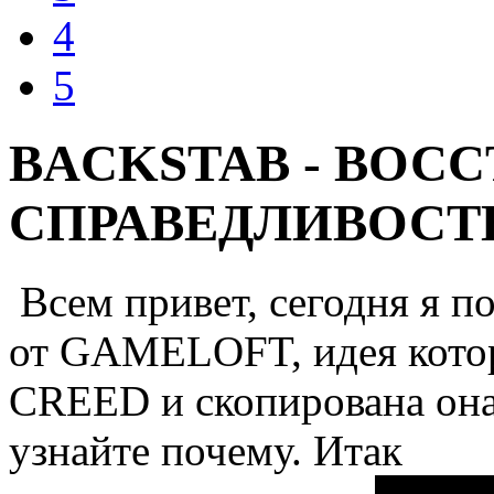
4
5
BACKSTAB - ВОС
СПРАВЕДЛИВОСТ
Всем привет, сегодня я п
от GAMELOFT, идея кото
CREED и скопирована она 
узнайте почему. Итак