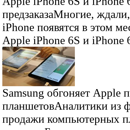
Apple iPhone 6S и iPhone 
предзаказа
Многие, ждали,
iPhone появятся в этом ме
Apple iPhone 6S и iPhone 
Samsung обгоняет Apple 
планшетов
Аналитики из 
продажи компьютерных пл