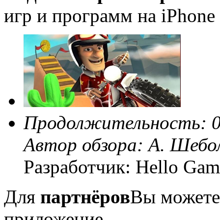
игр и программ на iPhone 
Продолжительность: 0
Автор обзора:
А. Шебо
Разработчик: Hello Gam
Для
партнёров
Вы можете
приложение