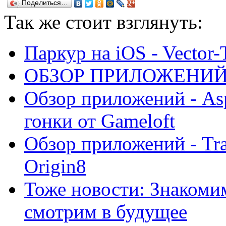
Поделиться…
Так же
стоит взглянуть:
Паркур на iOS - Vector-
ОБЗОР ПРИЛОЖЕНИЙ -
Обзор приложений - Asp
гонки от Gameloft
Обзор приложений - Trac
Origin8
Тоже новости: Знакомим
смотрим в будущее