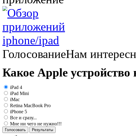
Голосование
Нам интерес
Какое Apple устройство
iPad 4
iPad Mini
iMac
Retina MacBook Pro
iPhone 5
Все и сразу...
Мне ни чего не нужно!!!
Голосовать
Результаты