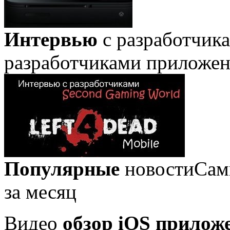
Интервью
с разработчик
разработчиками приложе
Популярные
новости
Сам
за месяц
Видео
обзор iOS прилож