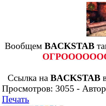
Вообщем
BACKSTAB
та
ОГРОООООО
Ссылка на
BACKSTAB
Просмотров:
3055
- Авто
Печать