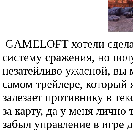
GAMELOFT хотели сделат
систему сражения, но пол
незатейливо ужасной, вы 
самом трейлере, который я
залезает противнику в тек
за карту, да у меня лично 
забыл управление в игре 