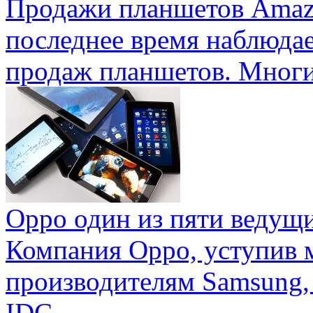
Продажи планшетов Amaz
последнее время наблюда
продаж планшетов. Многие
Oppo один из пяти ведущ
Компания Oppo, уступив 
производителям Samsung,
IDC ...