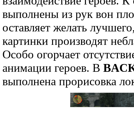
взаимодействие героев. К
выполнены из рук вон пло
оставляет желать лучшего
картинки производят небл
Особо огорчает отсутстви
анимации героев. В
BAC
выполнена прорисовка ло