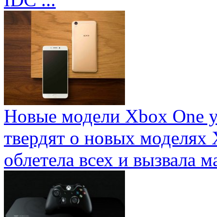
Новые модели Xbox One у
твердят о новых моделях 
облетела всех и вызвала ма