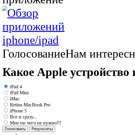
Голосование
Нам интерес
Какое Apple устройство
iPad 4
iPad Mini
iMac
Retina MacBook Pro
iPhone 5
Все и сразу...
Мне ни чего не нужно!!!
Голосовать
Результаты