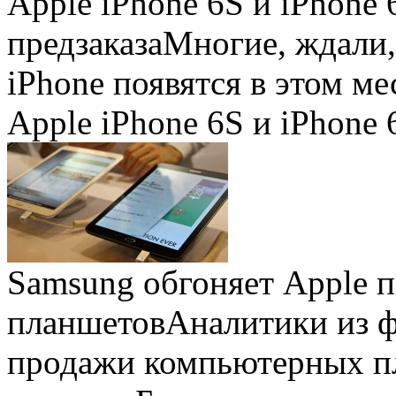
Apple iPhone 6S и iPhone 
предзаказа
Многие, ждали,
iPhone появятся в этом ме
Apple iPhone 6S и iPhone 
Samsung обгоняет Apple 
планшетов
Аналитики из 
продажи компьютерных пл