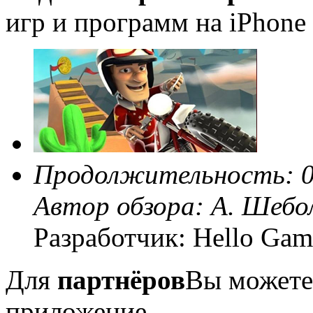
игр и программ на iPhone 
Продолжительность: 0
Автор обзора:
А. Шебо
Разработчик: Hello Gam
Для
партнёров
Вы можете
приложение