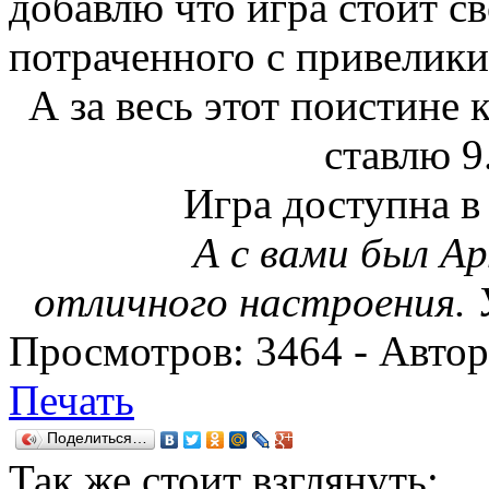
добавлю что игра стоит с
потраченного с привелики
А за весь этот поистине
ставлю 9.
Игра доступна 
А с вами был А
отличного настроения. 
Просмотров:
3464
- Авто
Печать
Поделиться…
Так же
стоит взглянуть: