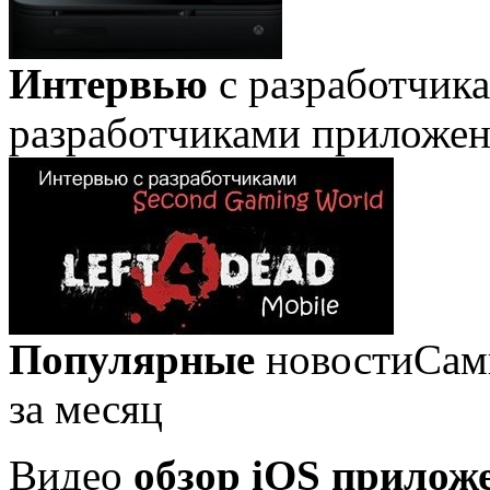
Интервью
с разработчик
разработчиками приложе
Популярные
новости
Сам
за месяц
Видео
обзор iOS прилож