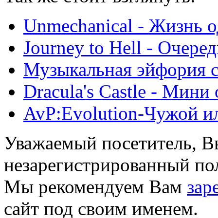
Unmechanical - Жизнь о
Journey to Hell - Очере
Музыкальная эйфория c
Dracula's Castle - Мини
AvP:Evolution-Чужой 
Уважаемый посетитель, Вы
незарегистрированный пол
Мы рекомендуем Вам
зар
сайт под своим именем.