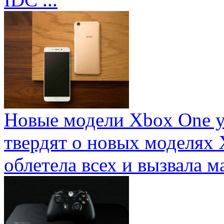
Новые модели Xbox One у
твердят о новых моделях 
облетела всех и вызвала ма