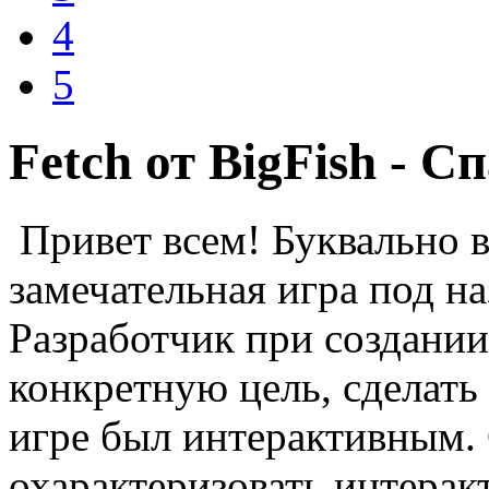
4
5
Fetch от BigFish - С
Привет всем! Буквально в
замечательная игра под н
Разработчик при создании
конкретную цель, сделать
игре был интерактивным.
охарактеризовать интерак