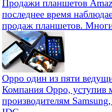
Продажи планшетов Amaz
последнее время наблюда
продаж планшетов. Многие
Oppo один из пяти ведущ
Компания Oppo, уступив 
производителям Samsung,
IDC ...