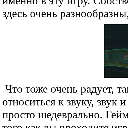
именно в эту игру. Собств
здесь очень разнообразны,
Что тоже очень радует, та
относиться к звуку, звук 
просто шедеврально. Гей
того как вы проходите игр