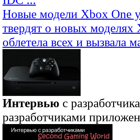
Новые модели Xbox One у
твердят о новых моделях 
облетела всех и вызвала ма
Интервью
с разработчик
разработчиками приложе