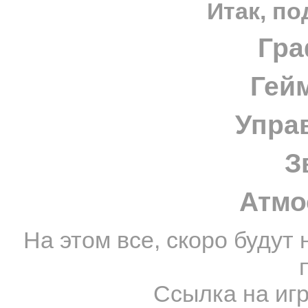
Итак, по
Гра
Гей
Упра
З
Атмо
На этом все, скоро будут
Ссылка на иг