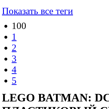
Показать все теги
100
1
2
3
4
5
LEGO BATMAN: D