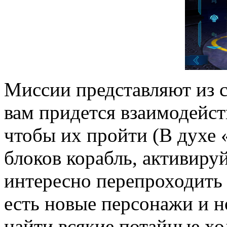
Миссии представляют из с
вам придется взаимодейс
чтобы их пройти (В духе 
блоков корабль, активиру
интересно перепроходить 
есть новые персонажи и 
найти всякие потайные хо