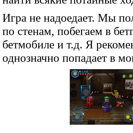
Игра не надоедает. Мы по
по стенам, побегаем в бет
бетмобиле и т.д. Я рекоме
однозначно попадает в м