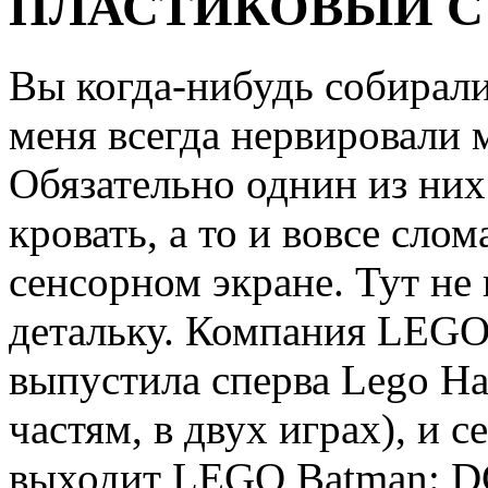
ПЛАСТИКОВЫЙ 
Вы когда-нибудь собирал
меня всегда нервировали 
Обязательно однин из них
кровать, а то и вовсе сло
сенсорном экране. Тут не
детальку. Компания LEGO,
выпустила сперва Lego Har
частям, в двух играх), и 
выходит LEGO Batman: 