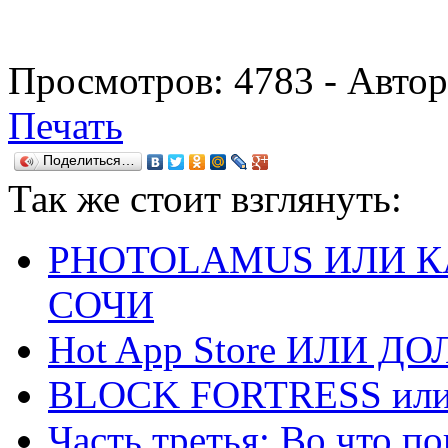
Просмотров:
4783
- Авто
Печать
Поделиться…
Так же
стоит взглянуть:
PHOTOLAMUS ИЛИ К
СОЧИ
Hot App Store ИЛИ 
BLOCK FORTRESS или S
Часть третья: Во что п