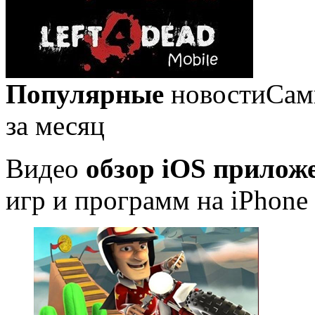
Популярные
новости
Сам
за месяц
Видео
обзор iOS прилож
игр и программ на iPhone 