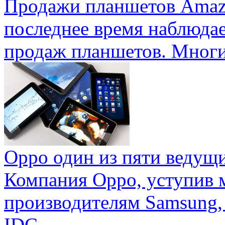
Продажи планшетов Amaz
последнее время наблюда
продаж планшетов. Многие
Oppo один из пяти ведущ
Компания Oppo, уступив 
производителям Samsung,
IDC ...