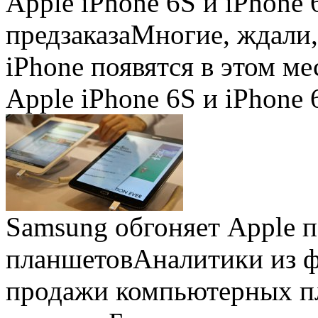
Apple iPhone 6S и iPhone 
предзаказа
Многие, ждали,
iPhone появятся в этом ме
Apple iPhone 6S и iPhone 
Samsung обгоняет Apple 
планшетов
Аналитики из 
продажи компьютерных пл