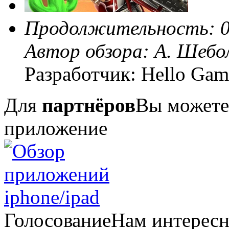
Продолжительность: 0
Автор обзора:
А. Шебо
Разработчик: Hello Gam
Для
партнёров
Вы можете
приложение
Голосование
Нам интерес