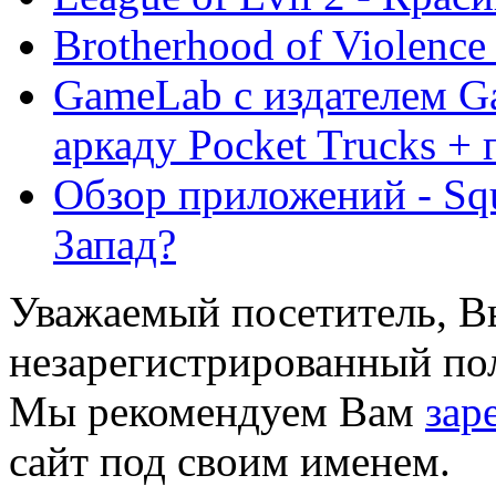
Brotherhood of Violenc
GameLab с издателем 
аркаду Pocket Trucks + п
Обзор приложений - Squ
Запад?
Уважаемый посетитель, Вы
незарегистрированный пол
Мы рекомендуем Вам
зар
сайт под своим именем.