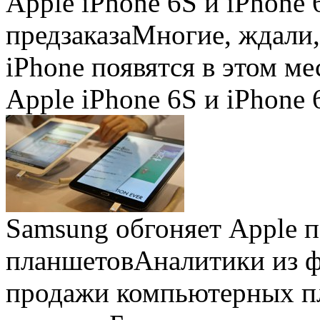
Apple iPhone 6S и iPhone 
предзаказа
Многие, ждали,
iPhone появятся в этом ме
Apple iPhone 6S и iPhone 
Samsung обгоняет Apple 
планшетов
Аналитики из 
продажи компьютерных пл