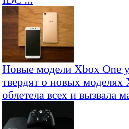
Новые модели Xbox One у
твердят о новых моделях 
облетела всех и вызвала ма