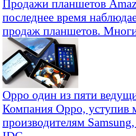
Продажи планшетов Amaz
последнее время наблюда
продаж планшетов. Многие
Oppo один из пяти ведущ
Компания Oppo, уступив 
производителям Samsung,
IDC ...