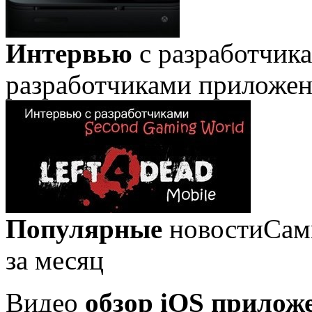
Интервью
с разработчик
разработчиками приложе
Популярные
новости
Сам
за месяц
Видео
обзор iOS прилож