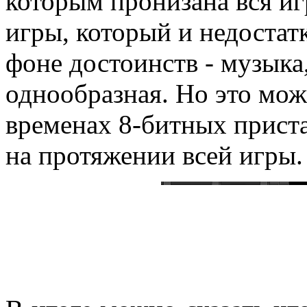
которым пронизана вся иг
игры, который и недостат
фоне достоинств - музыка
однообразная. Но это мож
временах 8-битных приста
на протяжении всей игры.