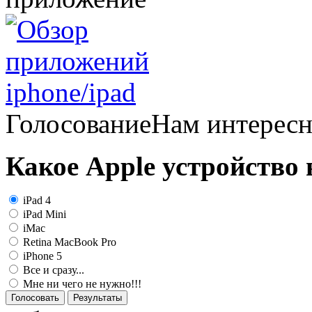
Голосование
Нам интерес
Какое Apple устройство
iPad 4
iPad Mini
iMac
Retina MacBook Pro
iPhone 5
Все и сразу...
Мне ни чего не нужно!!!
Голосовать
Результаты