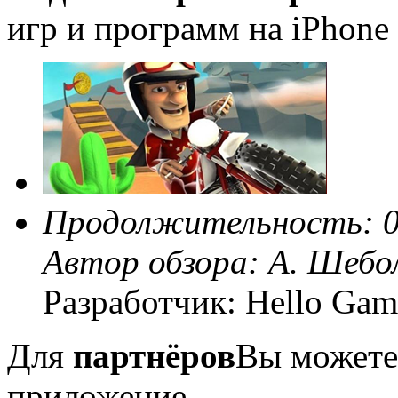
игр и программ на iPhone 
Продолжительность: 0
Автор обзора:
А. Шебо
Разработчик: Hello Gam
Для
партнёров
Вы можете
приложение