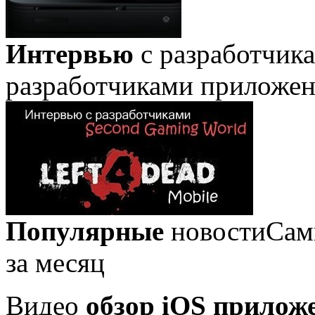
Интервью
с разработчик
разработчиками приложе
Популярные
новости
Сам
за месяц
Видео
обзор iOS прилож