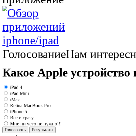
Голосование
Нам интерес
Какое Apple устройство
iPad 4
iPad Mini
iMac
Retina MacBook Pro
iPhone 5
Все и сразу...
Мне ни чего не нужно!!!
Голосовать
Результаты