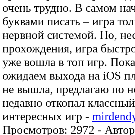
очень трудно. В самом н
буквами писать – игра то
нервной системой. Но, не
прохождения, игра быстро
уже вошла в топ игр. Пок
ожидаем выхода на iOS пл
не вышла, предлагаю по н
недавно откопал классный
интересных игр -
mirdendy
Просмотров:
2972
- Авто