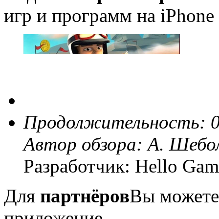
игр и программ на iPhone 
Продолжительность: 0
Автор обзора:
А. Шебо
Разработчик: Hello Gam
Для
партнёров
Вы можете
приложение