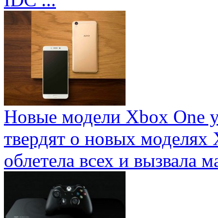
Новые модели Xbox One у
твердят о новых моделях 
облетела всех и вызвала ма