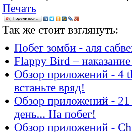
Печать
Поделиться…
Так же
стоит взглянуть:
Побег зомби - аля сабв
Flappy Bird – наказание
Обзор приложений - 4 th
встаньте вряд!
Обзор приложений - 21 
день... На побег!
Обзор приложений - Chi