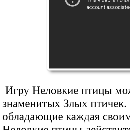
Игру Неловкие птицы мож
знаменитых Злых птичек. 
обладающие каждая своим
Неловкие птицы действит