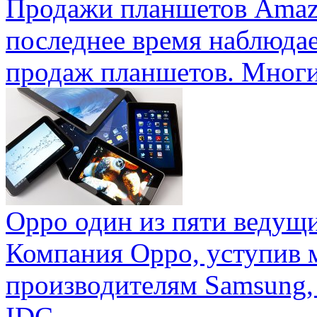
Продажи планшетов Amaz
последнее время наблюда
продаж планшетов. Многие
Oppo один из пяти ведущ
Компания Oppo, уступив 
производителям Samsung,
IDC ...