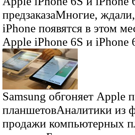
Apple iPhone 6S и iPhone 
предзаказа
Многие, ждали,
iPhone появятся в этом ме
Apple iPhone 6S и iPhone 
Samsung обгоняет Apple 
планшетов
Аналитики из 
продажи компьютерных пл