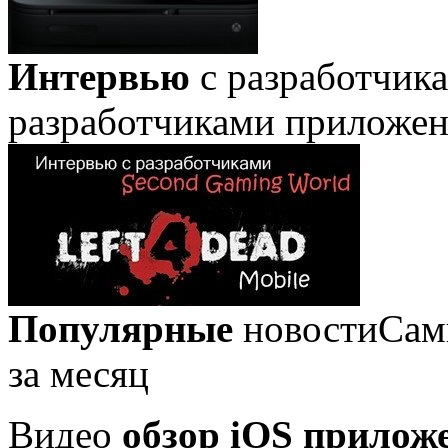
Интервью
с разработчик
разработчиками приложе
Популярные
новости
Сам
за месяц
Видео
обзор iOS прилож