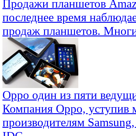
Продажи планшетов Amaz
последнее время наблюда
продаж планшетов. Многие
Oppo один из пяти ведущ
Компания Oppo, уступив 
производителям Samsung,
IDC ...