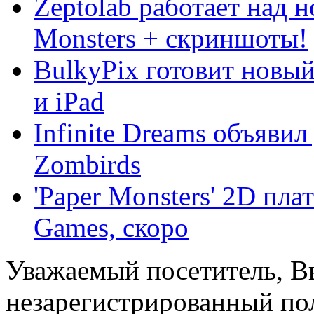
Zeptolab работает над 
Monsters + скриншоты!
BulkyPix готовит новый
и iPad
Infinite Dreams объявил
Zombirds
'Paper Monsters' 2D пл
Games, скоро
Уважаемый посетитель, Вы
незарегистрированный пол