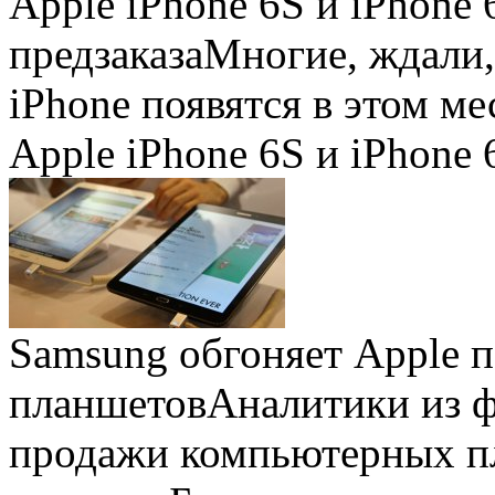
Apple iPhone 6S и iPhone 
предзаказа
Многие, ждали,
iPhone появятся в этом ме
Apple iPhone 6S и iPhone 
Samsung обгоняет Apple 
планшетов
Аналитики из 
продажи компьютерных пл