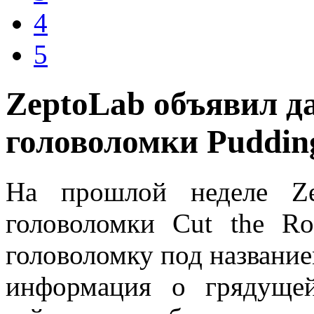
4
5
ZeptoLab объявил д
головоломки Puddin
На прошлой неделе Zep
головоломки Cut the R
головоломку под название
информация о грядуще