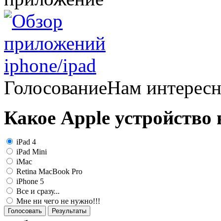
Голосование
Нам интерес
Какое Apple устройство
iPad 4
iPad Mini
iMac
Retina MacBook Pro
iPhone 5
Все и сразу...
Мне ни чего не нужно!!!
Голосовать
Результаты