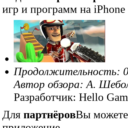
игр и программ на iPhone 
Продолжительность: 0
Автор обзора:
А. Шебо
Разработчик: Hello Gam
Для
партнёров
Вы можете
приложение