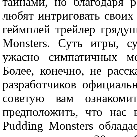
тайнами, но благодаря р
любят интриговать своих
геймплей трейлер гряду
Monsters. Суть игры, с
ужасно симпатичных мо
Более, конечно, не расс
разработчиков официаль
советую вам ознакоми
предположить, что нас 
Pudding Monsters облада