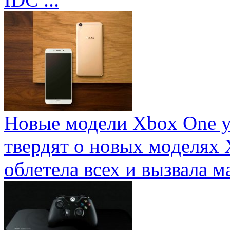
Новые модели Xbox One у
твердят о новых моделях 
облетела всех и вызвала ма