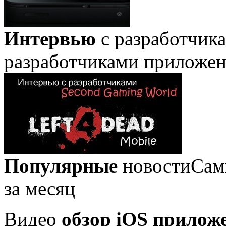
Интервью
с разработчик
разработчиками приложе
Популярные
новости
Сам
за месяц
Видео
обзор iOS прилож