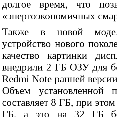
долгое время, что по
«энергоэкономичных сма
Также в новой модел
устройство нового покол
качество картинки дис
внедрили 2 ГБ ОЗУ для б
Redmi Note ранней версии
Объем установленной 
составляет 8 ГБ, при это
ГБ, а это на 32 ГБ б