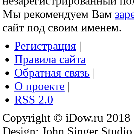
незарегистрированный пол
Мы рекомендуем Вам
зар
сайт под своим именем.
Регистрация
|
Правила сайта
|
Обратная связь
|
О проекте
|
RSS 2.0
Copyright © iDow.ru 2018 
Design: John Singer Studio