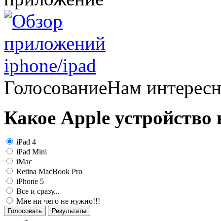
Голосование
Нам интерес
Какое Apple устройство
iPad 4
iPad Mini
iMac
Retina MacBook Pro
iPhone 5
Все и сразу...
Мне ни чего не нужно!!!
Голосовать
Результаты