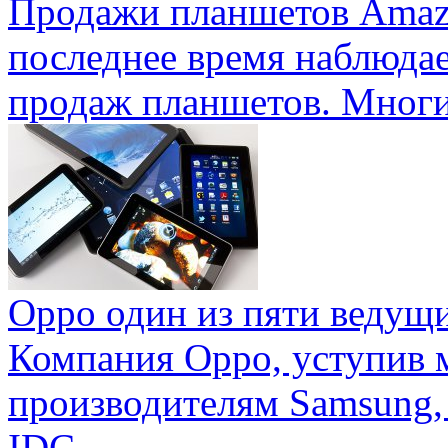
Продажи планшетов Amaz
последнее время наблюда
продаж планшетов. Многие
Oppo один из пяти ведущ
Компания Oppo, уступив 
производителям Samsung,
IDC ...