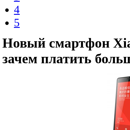
4
5
Новый смартфон Xia
зачем платить боль