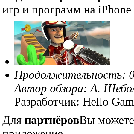
игр и программ на iPhone 
Продолжительность: 0
Автор обзора:
А. Шебо
Разработчик: Hello Gam
Для
партнёров
Вы можете
приложение