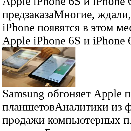
Apple iPhone 6S и iPhone 
предзаказа
Многие, ждали,
iPhone появятся в этом ме
Apple iPhone 6S и iPhone 
Samsung обгоняет Apple 
планшетов
Аналитики из 
продажи компьютерных пл