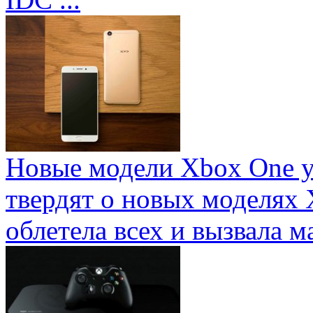
Новые модели Xbox One у
твердят о новых моделях 
облетела всех и вызвала ма