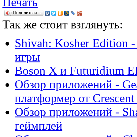
Печать
Поделиться…
Так же
стоит взглянуть:
Shivah: Kosher Edition 
игры
Boson X и Futuridium E
Обзор приложений - Ge
платформер от Crescent
Обзор приложений - Sha
геймплей