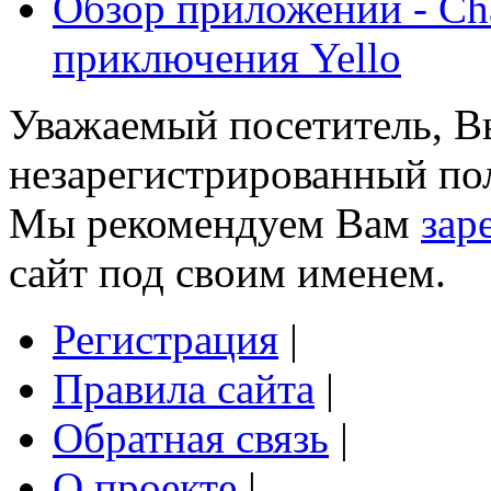
Обзор приложений - Cha
приключения Yello
Уважаемый посетитель, Вы
незарегистрированный пол
Мы рекомендуем Вам
зар
сайт под своим именем.
Регистрация
|
Правила сайта
|
Обратная связь
|
О проекте
|