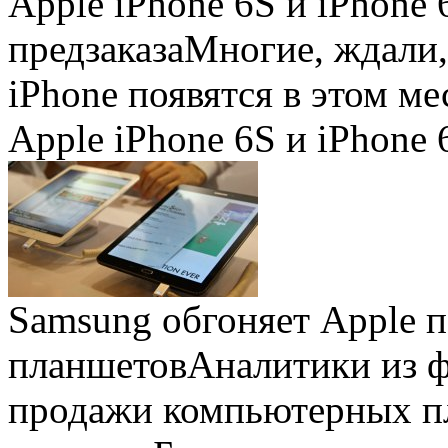
Apple iPhone 6S и iPhone 
предзаказа
Многие, ждали,
iPhone появятся в этом ме
Apple iPhone 6S и iPhone 
Samsung обгоняет Apple 
планшетов
Аналитики из 
продажи компьютерных пл