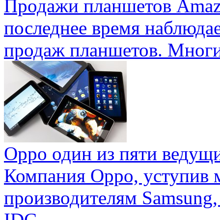
Продажи планшетов Amaz
последнее время наблюда
продаж планшетов. Многие
Oppo один из пяти ведущ
Компания Oppo, уступив 
производителям Samsung,
IDC ...