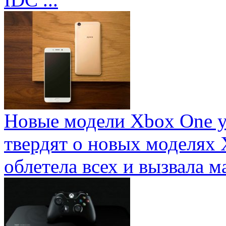
Новые модели Xbox One у
твердят о новых моделях 
облетела всех и вызвала ма