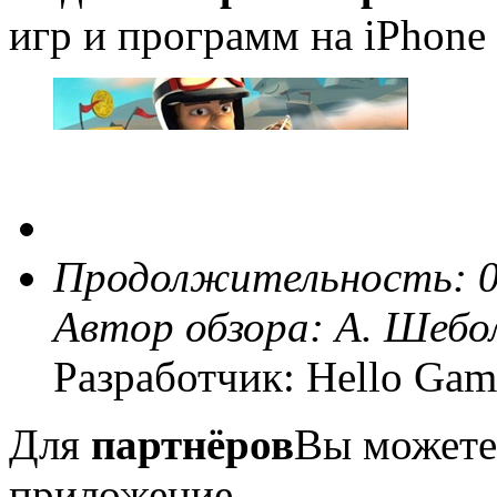
игр и программ на iPhone 
Продолжительность: 0
Автор обзора:
А. Шебо
Разработчик: Hello Gam
Для
партнёров
Вы можете
приложение