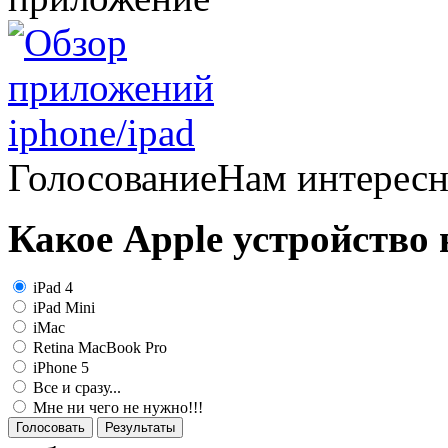
Голосование
Нам интерес
Какое Apple устройство
iPad 4
iPad Mini
iMac
Retina MacBook Pro
iPhone 5
Все и сразу...
Мне ни чего не нужно!!!
Голосовать
Результаты