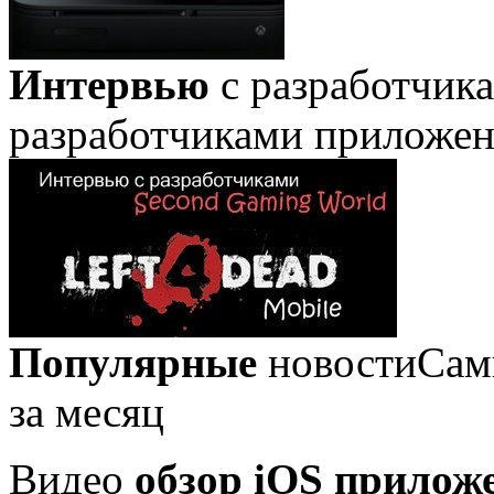
Интервью
с разработчик
разработчиками приложе
Популярные
новости
Сам
за месяц
Видео
обзор iOS прилож